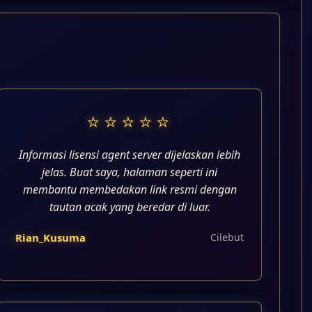
⭐⭐⭐⭐⭐
Informasi lisensi agent server dijelaskan lebih
jelas. Buat saya, halaman seperti ini
membantu membedakan link resmi dengan
tautan acak yang beredar di luar.
Rian_Kusuma
Cilebut