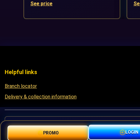
See price
Se
Helpful links
Branch locator
Delivery & collection information
PROMO
LOGIN