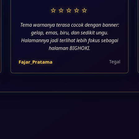
⭐⭐⭐⭐⭐
Tema warnanya terasa cocok dengan banner:
gelap, emas, biru, dan sedikit ungu.
Halamannya jadi terlihat lebih fokus sebagai
halaman BIGHOKI.
Fajar_Pratama
Tegal