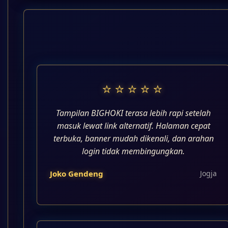
⭐⭐⭐⭐⭐
Tampilan BIGHOKI terasa lebih rapi setelah
masuk lewat link alternatif. Halaman cepat
terbuka, banner mudah dikenali, dan arahan
login tidak membingungkan.
Joko Gendeng
Jogja