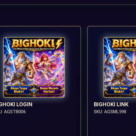
GHOKI LOGIN
BIGHOKI LINK
U: AGSTB006
SKU: AGSML598