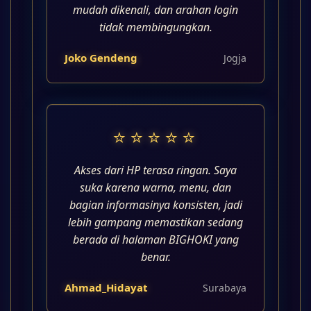
mudah dikenali, dan arahan login
tidak membingungkan.
Joko Gendeng
Jogja
⭐⭐⭐⭐⭐
Akses dari HP terasa ringan. Saya
suka karena warna, menu, dan
bagian informasinya konsisten, jadi
lebih gampang memastikan sedang
berada di halaman BIGHOKI yang
benar.
Ahmad_Hidayat
Surabaya