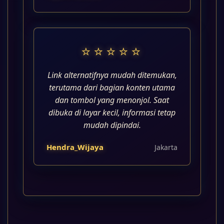
⭐⭐⭐⭐⭐
Link alternatifnya mudah ditemukan,
terutama dari bagian konten utama
dan tombol yang menonjol. Saat
dibuka di layar kecil, informasi tetap
mudah dipindai.
Hendra_Wijaya
Jakarta