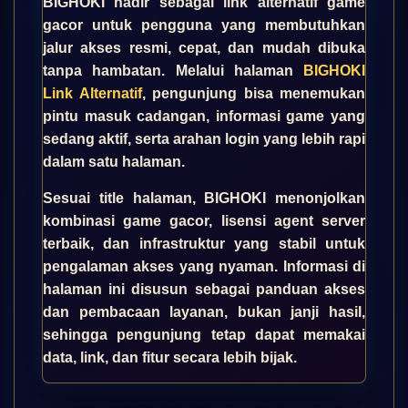
BIGHOKI hadir sebagai link alternatif game
gacor untuk pengguna yang membutuhkan
jalur akses resmi, cepat, dan mudah dibuka
tanpa hambatan. Melalui halaman
BIGHOKI
Link Alternatif
, pengunjung bisa menemukan
pintu masuk cadangan, informasi game yang
sedang aktif, serta arahan login yang lebih rapi
dalam satu halaman.
Sesuai title halaman, BIGHOKI menonjolkan
kombinasi game gacor, lisensi agent server
terbaik, dan infrastruktur yang stabil untuk
pengalaman akses yang nyaman. Informasi di
halaman ini disusun sebagai panduan akses
dan pembacaan layanan, bukan janji hasil,
sehingga pengunjung tetap dapat memakai
data, link, dan fitur secara lebih bijak.