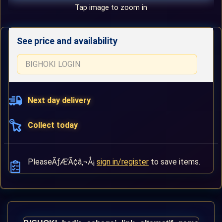
Tap image to zoom in
See price and availability
Next day delivery
Collect today
PleaseÃƒÆ’Ã¢â‚¬Å¡
sign in/register
to save items.