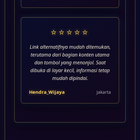
⭐⭐⭐⭐⭐
Link alternatifnya mudah ditemukan,
terutama dari bagian konten utama
dan tombol yang menonjol. Saat
dibuka di layar kecil, informasi tetap
mudah dipindai.
Hendra_Wijaya
Jakarta