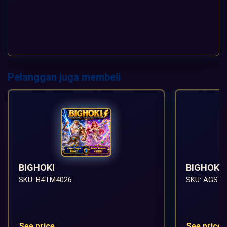
Pelanggan juga membeli
BIGHOKI
BIGHOKI 
SKU: B4TM4026
SKU: AGST
See price
See price