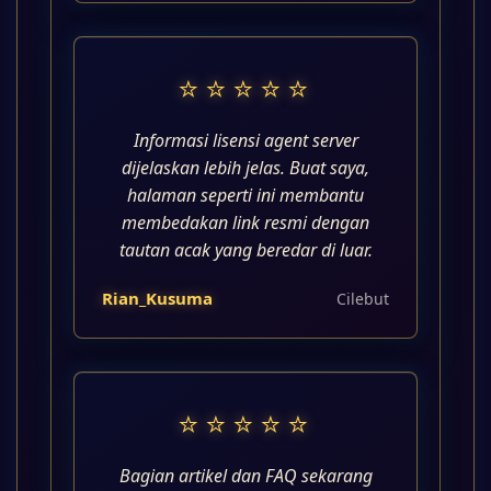
⭐⭐⭐⭐⭐
Informasi lisensi agent server
dijelaskan lebih jelas. Buat saya,
halaman seperti ini membantu
membedakan link resmi dengan
tautan acak yang beredar di luar.
Rian_Kusuma
Cilebut
⭐⭐⭐⭐⭐
Bagian artikel dan FAQ sekarang