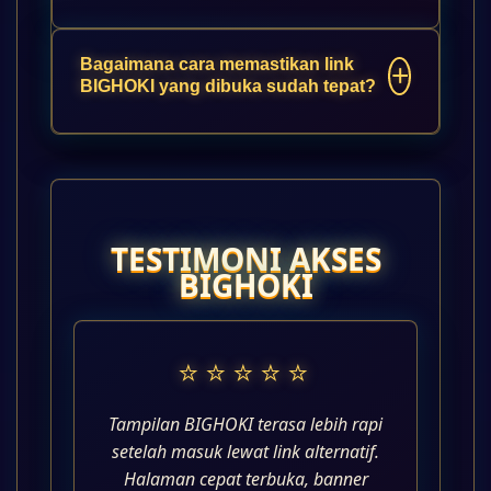
yang dibuat lebih tertata. Fokusnya
Infrastruktur server terbaru membantu
adalah kenyamanan masuk, kestabilan
Bagaimana cara memastikan link
halaman, dan kejelasan informasi
halaman merespons lebih cepat,
BIGHOKI yang dibuka sudah tepat?
terutama saat trafik tinggi. Efeknya
layanan.
terasa pada navigasi yang lebih ringan,
perpindahan halaman yang tidak berat,
Gunakan alamat resmi yang tercantum
pada halaman ini dan hindari tautan
dan akses yang lebih konsisten.
acak dari sumber yang tidak jelas.
Periksa nama brand, tampilan banner,
TESTIMONI AKSES
dan tujuan link sebelum melanjutkan
BIGHOKI
akses.
⭐⭐⭐⭐⭐
Tampilan BIGHOKI terasa lebih rapi
setelah masuk lewat link alternatif.
Halaman cepat terbuka, banner