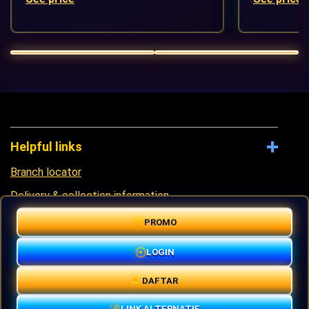
Helpful links
Branch locator
Delivery & collection information
PROMO
LOGIN
DAFTAR
Ã‚Â© 2026 BIGHOKI SEO 212