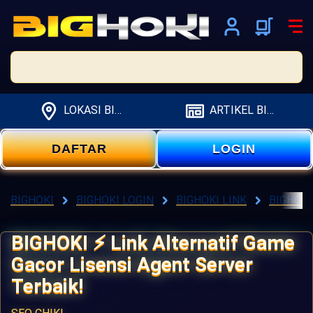
Search
LOKASI BIGHOKI
ARTIKEL BIGHOKI
DAFTAR
LOGIN
BIGHOKI
BIGHOKI LOGIN
BIGHOKI LINK
BIGHOKI
BIGHOKI ⚡ Link Alternatif Game
Gacor Lisensi Agent Server
Terbaik!