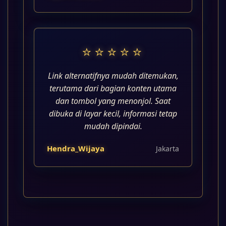
⭐⭐⭐⭐⭐
Link alternatifnya mudah ditemukan,
terutama dari bagian konten utama
dan tombol yang menonjol. Saat
dibuka di layar kecil, informasi tetap
mudah dipindai.
Hendra_Wijaya
Jakarta