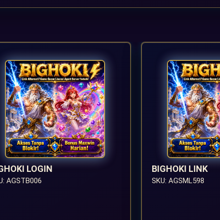
GHOKI LOGIN
BIGHOKI LINK
U: AGSTB006
SKU: AGSML598