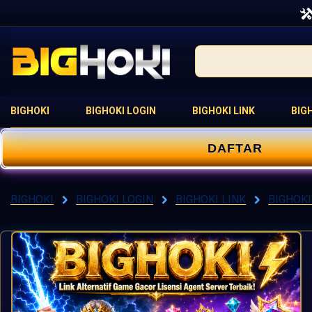
Search
BIGHOKI
BIGHOKI LOGIN
BIGHOKI LINK
BIG
DAFTAR
BIGHOKI
BIGHOKI LOGIN
BIGHOKI LINK
BIGHOKI