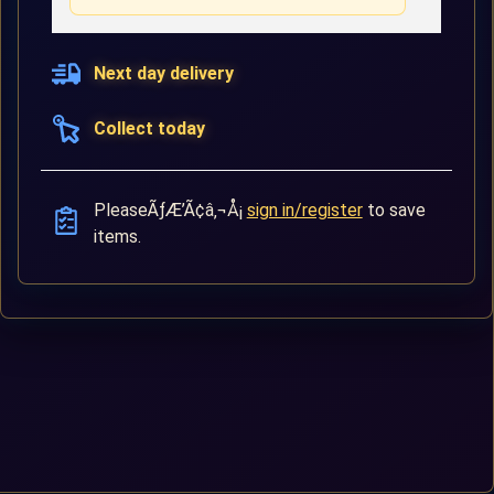
Next day delivery
Collect today
PleaseÃƒÆ’Ã¢â‚¬Å¡
sign in/register
to save
items.