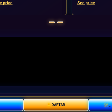
e price
See price
L
DAFTAR