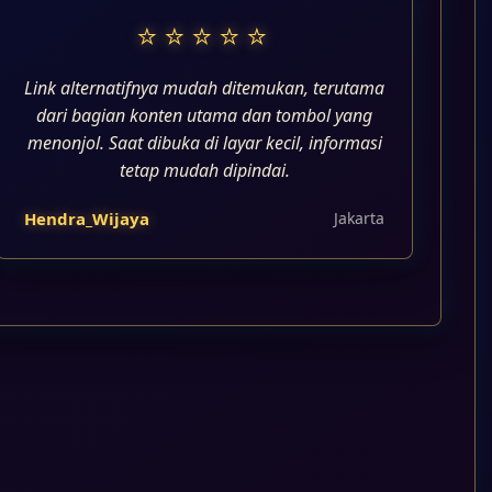
⭐⭐⭐⭐⭐
Link alternatifnya mudah ditemukan, terutama
dari bagian konten utama dan tombol yang
menonjol. Saat dibuka di layar kecil, informasi
tetap mudah dipindai.
Hendra_Wijaya
Jakarta