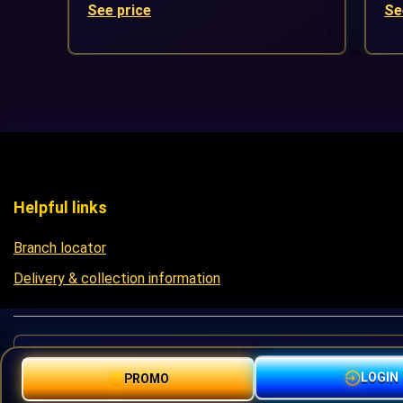
See price
Se
Helpful links
Branch locator
Delivery & collection information
PROMO
LOGIN