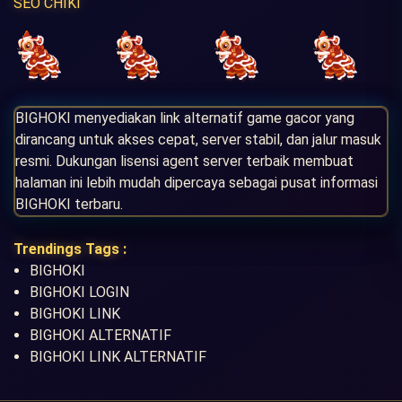
SEO CHIKI
BIGHOKI menyediakan link alternatif game gacor yang
dirancang untuk akses cepat, server stabil, dan jalur masuk
resmi. Dukungan lisensi agent server terbaik membuat
halaman ini lebih mudah dipercaya sebagai pusat informasi
BIGHOKI terbaru.
Trendings Tags :
BIGHOKI
BIGHOKI LOGIN
BIGHOKI LINK
BIGHOKI ALTERNATIF
BIGHOKI LINK ALTERNATIF