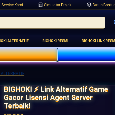
Service Kami
Simulator Projek
Butuh Bantu
HOKI ALTERNATIF
BIGHOKI RESMI
BIGHOKI LINK RESM
 ALTERNATIF
BIGHOKI ⚡ Link Alternatif Game
Gacor Lisensi Agent Server
Terbaik!