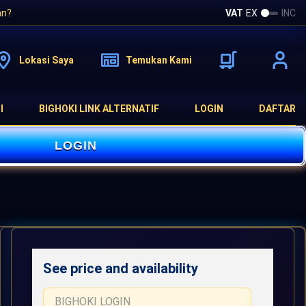
an?
VAT
EX
INC
Lokasi Saya
Temukan Kami
I
BIGHOKI LINK ALTERNATIF
LOGIN
DAFTAR
LOGIN
See price and availability