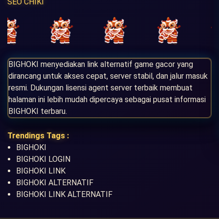
SEO CHIKI
BIGHOKI menyediakan link alternatif game gacor yang
dirancang untuk akses cepat, server stabil, dan jalur masuk
resmi. Dukungan lisensi agent server terbaik membuat
halaman ini lebih mudah dipercaya sebagai pusat informasi
BIGHOKI terbaru.
Trendings Tags :
BIGHOKI
BIGHOKI LOGIN
BIGHOKI LINK
BIGHOKI ALTERNATIF
BIGHOKI LINK ALTERNATIF