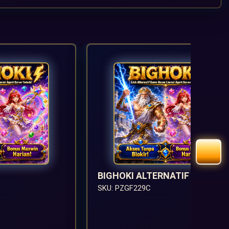
Next
BIGHOKI ALTERNATIF
SKU: PZGF229C