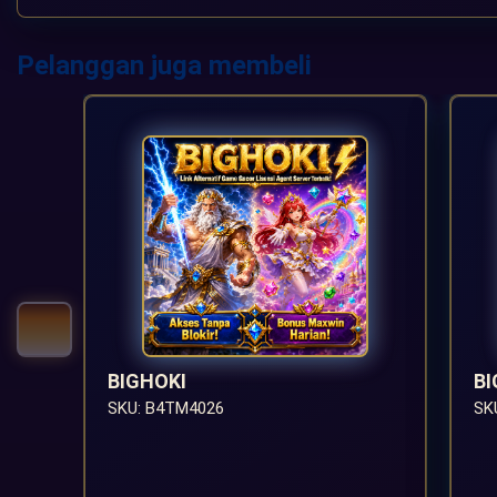
Pelanggan juga membeli
evious
BIGHOKI
BI
SKU: B4TM4026
SK