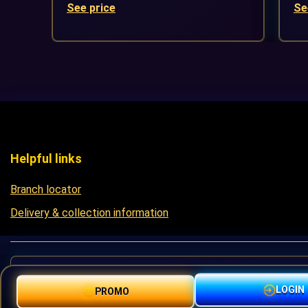
See price
Se
Helpful links
Branch locator
Delivery & collection information
PROMO
LOGIN