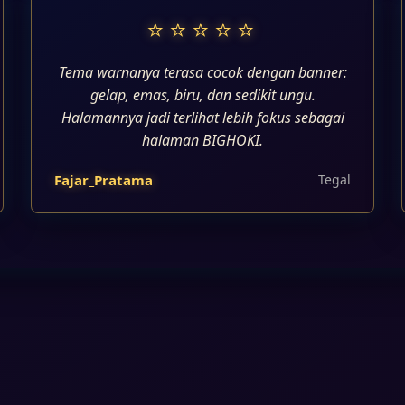
⭐⭐⭐⭐⭐
Tema warnanya terasa cocok dengan banner:
gelap, emas, biru, dan sedikit ungu.
Halamannya jadi terlihat lebih fokus sebagai
halaman BIGHOKI.
Fajar_Pratama
Tegal