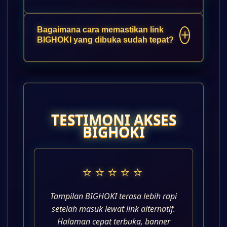
yang dibuat lebih tertata. Fokusnya
Infrastruktur server terbaru membantu
adalah kenyamanan masuk, kestabilan
Bagaimana cara memastikan link
halaman, dan kejelasan informasi
halaman merespons lebih cepat,
BIGHOKI yang dibuka sudah tepat?
terutama saat trafik tinggi. Efeknya
layanan.
terasa pada navigasi yang lebih ringan,
perpindahan halaman yang tidak berat,
Gunakan alamat resmi yang tercantum
pada halaman ini dan hindari tautan
dan akses yang lebih konsisten.
acak dari sumber yang tidak jelas.
Periksa nama brand, tampilan banner,
TESTIMONI AKSES
dan tujuan link sebelum melanjutkan
BIGHOKI
akses.
⭐⭐⭐⭐⭐
Tampilan BIGHOKI terasa lebih rapi
setelah masuk lewat link alternatif.
Halaman cepat terbuka, banner