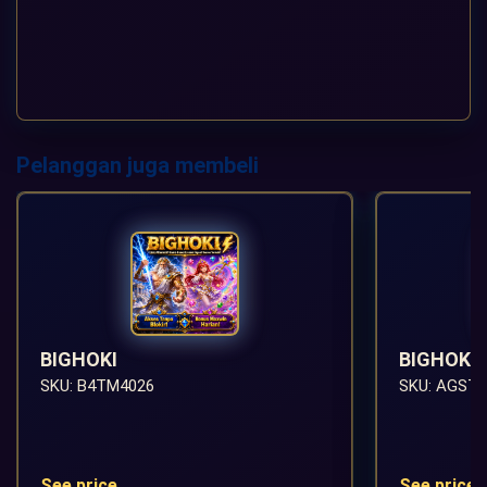
Pelanggan juga membeli
BIGHOKI
BIGHOKI 
SKU: B4TM4026
SKU: AGST
See price
See price