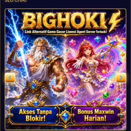
SEO CHIKI