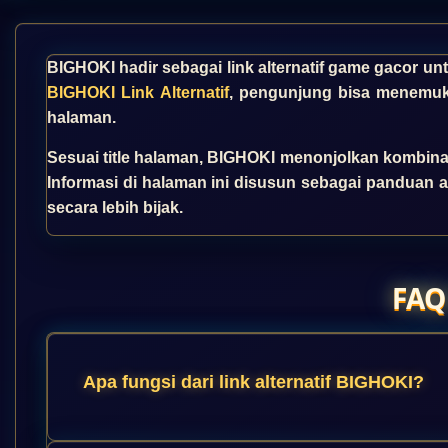
BIGHOKI hadir sebagai link alternatif game gacor 
BIGHOKI Link Alternatif
, pengunjung bisa menemuka
halaman.
Sesuai title halaman, BIGHOKI menonjolkan kombinasi
Informasi di halaman ini disusun sebagai panduan a
secara lebih bijak.
FAQ
Apa fungsi dari link alternatif BIGHOKI?