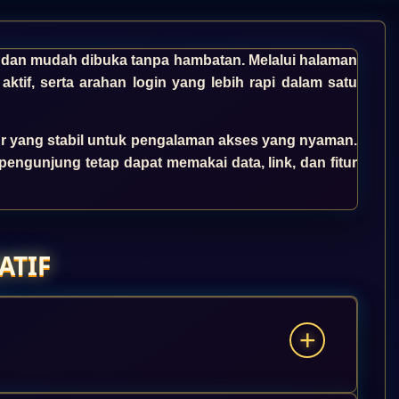
, dan mudah dibuka tanpa hambatan. Melalui halaman
if, serta arahan login yang lebih rapi dalam satu
ktur yang stabil untuk pengalaman akses yang nyaman.
engunjung tetap dapat memakai data, link, dan fitur
ATIF