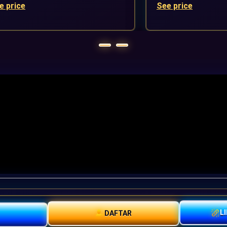
e price
See price
DAFTAR
L