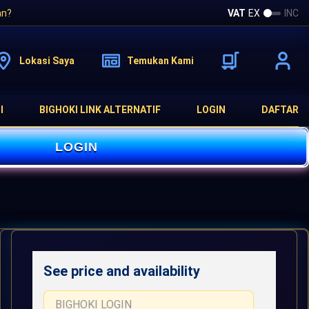
an?
VAT
EX
INC
Lokasi Saya
Temukan Kami
I
BIGHOKI LINK ALTERNATIF
LOGIN
DAFTAR
LOGIN
See price and availability