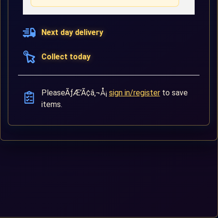
Next day delivery
Collect today
PleaseÃƒÆ’Ã¢â‚¬Å¡
sign in/register
to save
items.