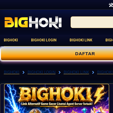
Search
BIGHOKI
BIGHOKI LOGIN
BIGHOKI LINK
BIG
DAFTAR
BIGHOKI
BIGHOKI LOGIN
BIGHOKI LINK
BIGHOKI