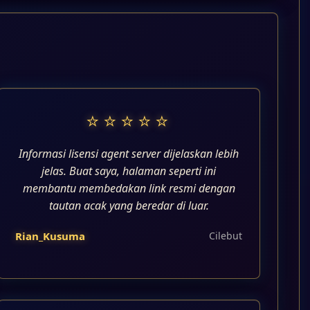
⭐⭐⭐⭐⭐
Informasi lisensi agent server dijelaskan lebih
jelas. Buat saya, halaman seperti ini
membantu membedakan link resmi dengan
tautan acak yang beredar di luar.
Rian_Kusuma
Cilebut